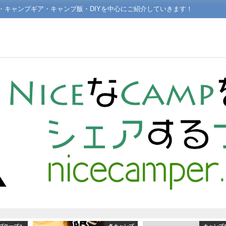
場・キャンプギア・キャンプ飯・DIYを中心にご紹介していきます！