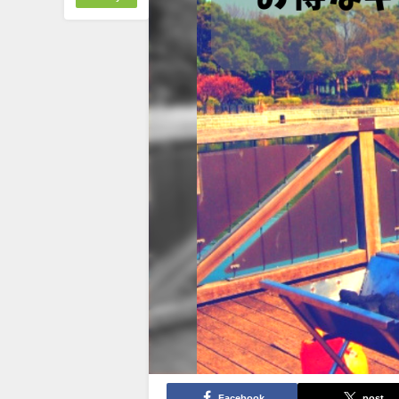
Facebook
post