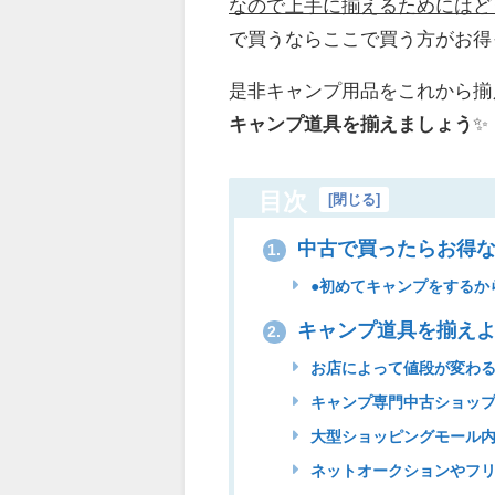
なので上手に揃えるためにはど
で買うならここで買う方がお得
是非キャンプ用品をこれから揃
キャンプ道具を揃えましょう
✨
目次
[
閉じる
]
中古で買ったらお得な
1.
●初めてキャンプをするか
キャンプ道具を揃え
2.
お店によって値段が変わる
キャンプ専門中古ショップ
大型ショッピングモール内
ネットオークションやフリ