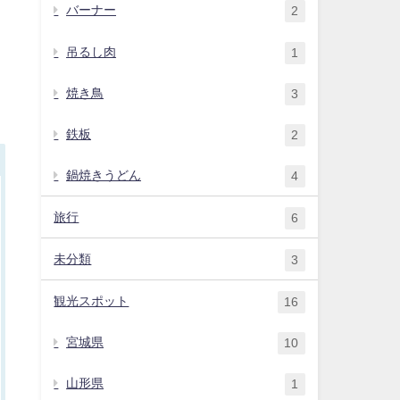
バーナー
2
吊るし肉
1
焼き鳥
3
鉄板
2
鍋焼きうどん
4
旅行
6
未分類
3
観光スポット
16
宮城県
10
山形県
1