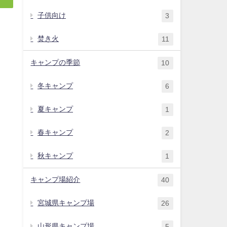
子供向け
3
焚き火
11
キャンプの季節
10
冬キャンプ
6
夏キャンプ
1
春キャンプ
2
秋キャンプ
1
キャンプ場紹介
40
宮城県キャンプ場
26
山形県キャンプ場
5