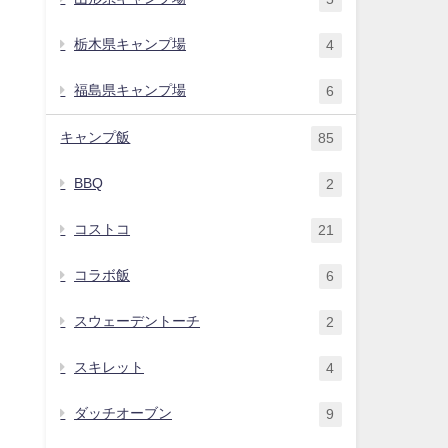
栃木県キャンプ場
4
福島県キャンプ場
6
キャンプ飯
85
BBQ
2
コストコ
21
コラボ飯
6
スウェーデントーチ
2
スキレット
4
ダッチオーブン
9