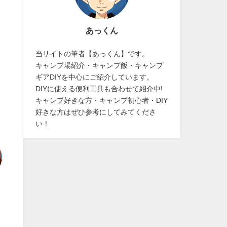
あっくん
当サイトの筆者【あっくん】です。
キャンプ場紹介・キャンプ飯・キャンプ
ギアDIYを中心にご紹介しています。
DIYに使える便利工具も合わせて紹介中!
キャンプ好きな方・キャンプ初心者・DIY
好きな方はぜひ参考にしてみてくださ
い！