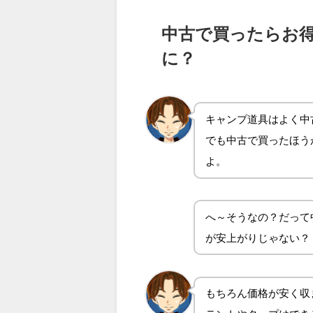
中古で買ったらお
に？
キャンプ道具はよく中
でも中古で買ったほう
よ。
へ～そうなの？だって
が安上がりじゃない？
もちろん価格が安く収