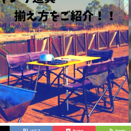
はてブ
Pocket
Feedly