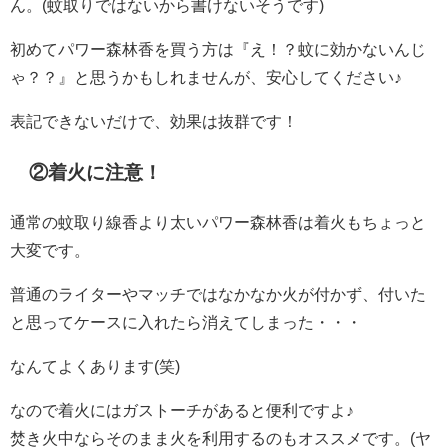
ん。(蚊取りではないから書けないそうです)
初めてパワー森林香を買う方は『え！？蚊に効かないんじ
ゃ？？』と思うかもしれませんが、安心してください♪
表記できないだけで、効果は抜群です！
②着火に注意！
通常の蚊取り線香より太いパワー森林香は着火もちょっと
大変です。
普通のライターやマッチではなかなか火が付かず、付いた
と思ってケースに入れたら消えてしまった・・・
なんてよくあります(笑)
なので着火にはガストーチがあると便利ですよ♪
焚き火中ならそのまま火を利用するのもオススメです。(ヤ