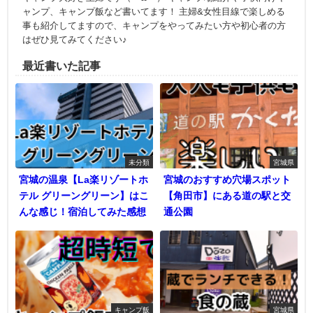
ャンプ、キャンプ飯など書いてます！ 主婦&女性目線で楽しめる
事も紹介してますので、キャンプをやってみたい方や初心者の方
はぜひ見てみてください♪
最近書いた記事
未分類
宮城県
宮城の温泉【La楽リゾートホ
宮城のおすすめ穴場スポット
テル グリーングリーン】はこ
【角田市】にある道の駅と交
んな感じ！宿泊してみた感想
通公園
キャンプ飯
宮城県