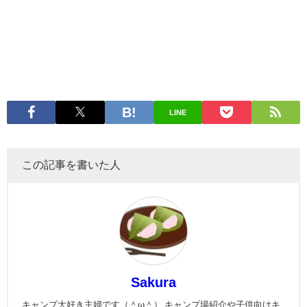
LINE
この記事を書いた人
Sakura
キャンプ大好き主婦です（＾ω＾） キャンプ場紹介や子供向けキ