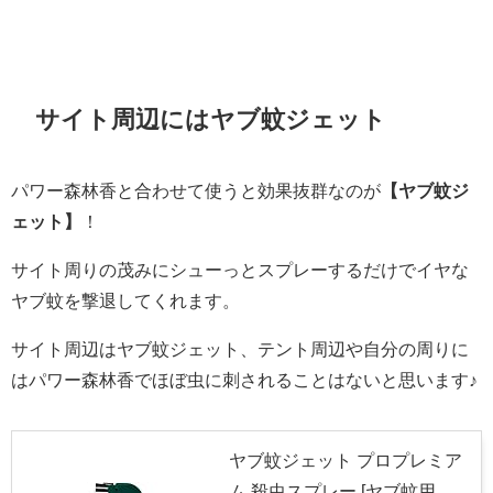
サイト周辺にはヤブ蚊ジェット
パワー森林香と合わせて使うと効果抜群なのが
【ヤブ蚊ジ
ェット】
！
サイト周りの茂みにシューっとスプレーするだけでイヤな
ヤブ蚊を撃退してくれます。
サイト周辺はヤブ蚊ジェット、テント周辺や自分の周りに
はパワー森林香でほぼ虫に刺されることはないと思います♪
ヤブ蚊ジェット プロプレミア
ム 殺虫スプレー [ヤブ蚊用