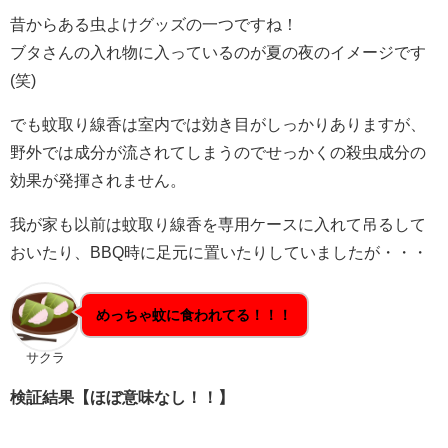
昔からある虫よけグッズの一つですね！
ブタさんの入れ物に入っているのが夏の夜のイメージです
(笑)
でも蚊取り線香は室内では効き目がしっかりありますが、
野外では成分が流されてしまうのでせっかくの殺虫成分の
効果が発揮されません。
我が家も以前は蚊取り線香を専用ケースに入れて吊るして
おいたり、BBQ時に足元に置いたりしていましたが・・・
めっちゃ蚊に食われてる！！！
サクラ
検証結果【ほぼ意味なし！！】