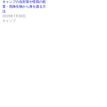
キャンプの虫対策や怪我の処
置・危険生物から身を護る方
法
2019年7月30日
キャンプ