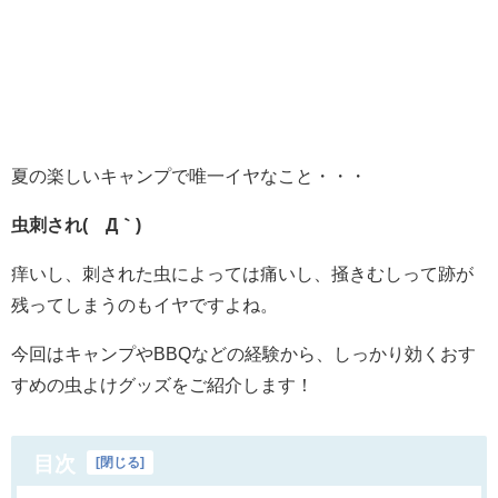
夏の楽しいキャンプで唯一イヤなこと・・・
虫刺され(´Д｀)
痒いし、刺された虫によっては痛いし、掻きむしって跡が
残ってしまうのもイヤですよね。
今回はキャンプやBBQなどの経験から、しっかり効くおす
すめの虫よけグッズをご紹介します！
目次
[
閉じる
]