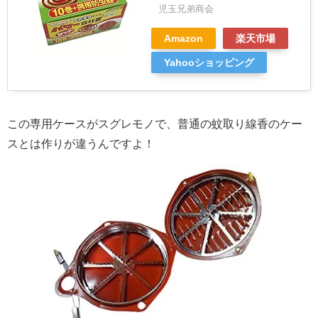
児玉兄弟商会
Amazon
楽天市場
Yahooショッピング
この専用ケースがスグレモノで、普通の蚊取り線香のケー
スとは作りが違うんですよ！