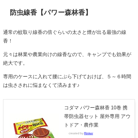
防虫線香【パワー森林香】
通常の蚊取り線香の倍ぐらいの太さと煙が出る最強の線
香！
元々は林業や農業向けの線香なので、キャンプでも効果が
絶大です。
専用のケースに入れて腰にぶら下げておけば、５～６時間
は虫さされに悩まなくて済みます♪
コダマ パワー森林香 10巻 携
帯防虫器セット 屋外専用 アウ
トドア・農作業
created by
Rinker