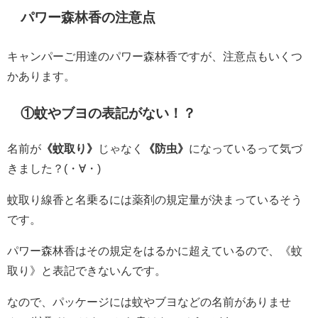
パワー森林香の注意点
キャンパーご用達のパワー森林香ですが、注意点もいくつ
かあります。
①蚊やブヨの表記がない！？
名前が
《蚊取り》
じゃなく
《防虫》
になっているって気づ
きました？(・∀・)
蚊取り線香と名乗るには薬剤の規定量が決まっているそう
です。
パワー森林香はその規定をはるかに超えているので、《蚊
取り》と表記できないんです。
なので、パッケージには蚊やブヨなどの名前がありませ