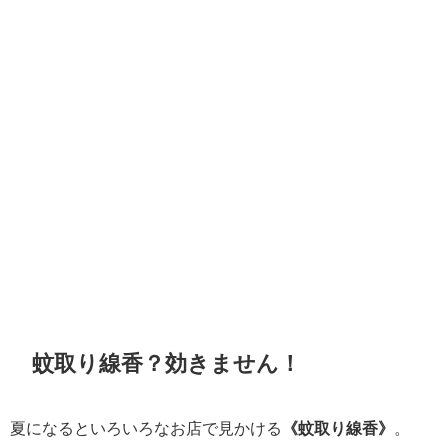
蚊取り線香？効きません！
夏になるといろいろなお店で見かける
《蚊取り線香》
。