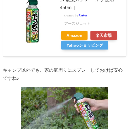
450mL]
created by
Rinker
アースジェット
Amazon
楽天市場
Yahooショッピング
キャンプ以外でも、家の庭周りにスプレーしておけば安心
ですね♪