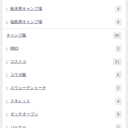
栃木県キャンプ場
4
福島県キャンプ場
6
キャンプ飯
85
BBQ
2
コストコ
21
コラボ飯
6
スウェーデントーチ
2
スキレット
4
ダッチオーブン
9
バーナー
2