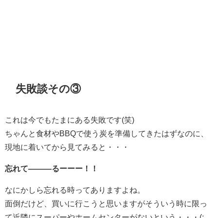
失敗談その③
これは今でもたまにある失敗です(笑)
ちゃんと食材やBBQで使う炭を準備してきたはずなのに、
現地に着いてから見てみると・・・
忘れて―――るーーー！！
なにかしら忘れる時ってありますよね。
面倒だけど、買いに行こうと思いますがそういう時に限っ
て近隣にスーパーやホームセンターがないという・・・(;