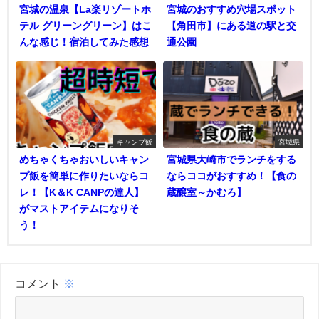
宮城の温泉【La楽リゾートホ
宮城のおすすめ穴場スポット
テル グリーングリーン】はこ
【角田市】にある道の駅と交
んな感じ！宿泊してみた感想
通公園
キャンプ飯
宮城県
めちゃくちゃおいしいキャン
宮城県大崎市でランチをする
プ飯を簡単に作りたいならコ
ならココがおすすめ！【食の
レ！【K＆K CANPの達人】
蔵醸室～かむろ】
がマストアイテムになりそ
う！
コメント
※