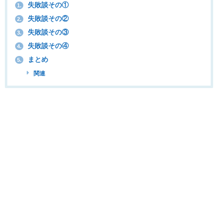
失敗談その①
1.
失敗談その②
2.
失敗談その③
3.
失敗談その④
4.
まとめ
5.
関連