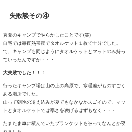
失敗談その④
真夏のキャンプでやらかしたことです(笑)
自宅では毎夜熱帯夜でタオルケット１枚で十分でした。
で、キャンプも同じようにタオルケットとマットのみ持っ
ていったんですが・・・
大失敗でした！！！
行ったキャンプ場は山の上の高原で、寒暖差がものすごく
ある場所でした。
山って朝晩の冷え込みが夏でもなかなかスゴイので、マッ
トとタオルケットでは寒さを凌げるはずもなく・・・
たまたま車に積んでいたブランケットも被ってなんとか寝
れました。