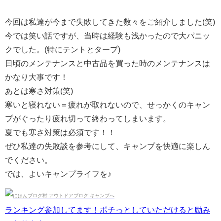
今回は私達が今まで失敗してきた数々をご紹介しました(笑)
今では笑い話ですが、当時は経験も浅かったので大パニッ
クでした。(特にテントとタープ)
日頃のメンテナンスと中古品を買った時のメンテナンスは
かなり大事です！
あとは寒さ対策(笑)
寒いと寝れない＝疲れが取れないので、せっかくのキャン
プがぐったり疲れ切って終わってしまいます。
夏でも寒さ対策は必須です！！
ぜひ私達の失敗談を参考にして、キャンプを快適に楽しん
でください。
では、よいキャンプライフを♪
ランキング参加してます！ポチっとしていただけると励み