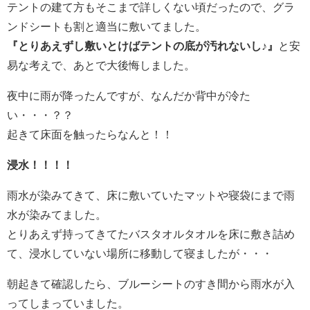
テントの建て方もそこまで詳しくない頃だったので、グラ
ンドシートも割と適当に敷いてました。
『とりあえずし敷いとけばテントの底が汚れないし♪』
と安
易な考えで、あとで大後悔しました。
夜中に雨が降ったんですが、なんだか背中が冷た
い・・・？？
起きて床面を触ったらなんと！！
浸水！！！！
雨水が染みてきて、床に敷いていたマットや寝袋にまで雨
水が染みてました。
とりあえず持ってきてたバスタオルタオルを床に敷き詰め
て、浸水していない場所に移動して寝ましたが・・・
朝起きて確認したら、ブルーシートのすき間から雨水が入
ってしまっていました。