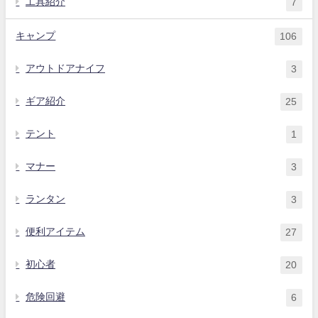
工具紹介
7
キャンプ
106
アウトドアナイフ
3
ギア紹介
25
テント
1
マナー
3
ランタン
3
便利アイテム
27
初心者
20
危険回避
6