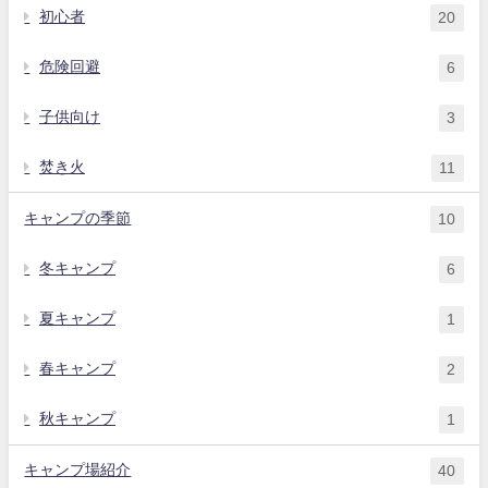
初心者
20
危険回避
6
子供向け
3
焚き火
11
キャンプの季節
10
冬キャンプ
6
夏キャンプ
1
春キャンプ
2
秋キャンプ
1
キャンプ場紹介
40