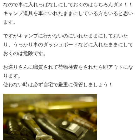
なので車に入れっぱなしにしておくのはもちろんダメ！！
キャンプ道具を車にいれたままにしている方もいると思い
ます。
ですがキャンプに行かないのにいれたままにしておいた
り、うっかり車のダッシュボードなどに入れたままにして
おくのは危険です。
お巡りさんに職質されて荷物検査をされたら即アウトにな
ります。
使わない時は必ず自宅で厳重に保管しましょう！