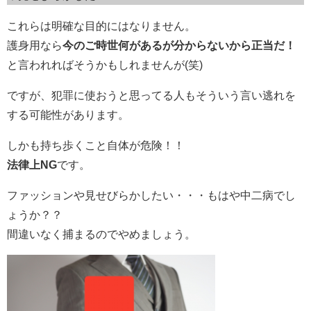
これらは明確な目的にはなりません。
護身用なら
今のご時世何があるが分からないから正当だ！
と言われればそうかもしれませんが(笑)
ですが、犯罪に使おうと思ってる人もそういう言い逃れを
する可能性があります。
しかも持ち歩くこと自体が危険！！
法律上NG
です。
ファッションや見せびらかしたい・・・もはや中二病でし
ょうか？？
間違いなく捕まるのでやめましょう。