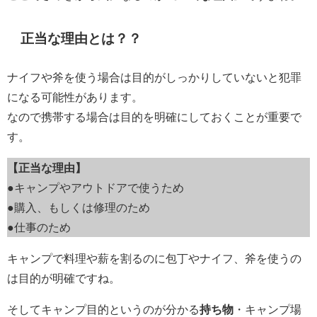
正当な理由とは？？
ナイフや斧を使う場合は目的がしっかりしていないと犯罪
になる可能性があります。
なので携帯する場合は目的を明確にしておくことが重要で
す。
【正当な理由】
●キャンプやアウトドアで使うため
●購入、もしくは修理のため
●仕事のため
キャンプで料理や薪を割るのに包丁やナイフ、斧を使うの
は目的が明確ですね。
そしてキャンプ目的というのが分かる
持ち物
・キャンプ場