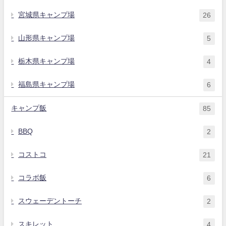
宮城県キャンプ場
26
山形県キャンプ場
5
栃木県キャンプ場
4
福島県キャンプ場
6
キャンプ飯
85
BBQ
2
コストコ
21
コラボ飯
6
スウェーデントーチ
2
スキレット
4