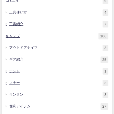
DIY工具
9
工具使い方
4
工具紹介
7
キャンプ
106
アウトドアナイフ
3
ギア紹介
25
テント
1
マナー
3
ランタン
3
便利アイテム
27