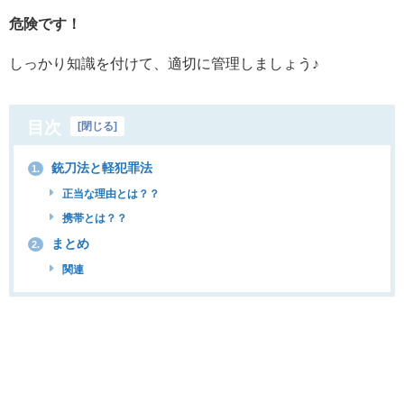
危険です！
しっかり知識を付けて、適切に管理しましょう♪
目次
[
閉じる
]
銃刀法と軽犯罪法
1.
正当な理由とは？？
携帯とは？？
まとめ
2.
関連