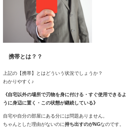
携帯とは？？
上記の【携帯】とはどういう状況でしょうか？
わかりやすく♪
《自宅以外の場所で刃物を身に付ける・すぐ使用できるよ
うに身辺に置く・この状態が継続している》
自宅や自分の部屋にある分には問題ありません。
ちゃんとした理由がないのに
持ち出すのがNG
なのです。