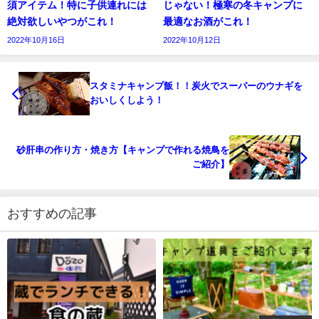
須アイテム！特に子供連れには
じゃない！極寒の冬キャンプに
絶対欲しいやつがこれ！
最適なお酒がこれ！
2022年10月16日
2022年10月12日
スタミナキャンプ飯！！炭火でスーパーのウナギを
おいしくしよう！
砂肝串の作り方・焼き方【キャンプで作れる焼鳥を
ご紹介】
おすすめの記事