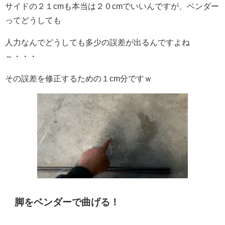
サイドの２１cmも本当は２０cmでいいんですが、ベンダー
ってどうしても
人力なんでどうしても多少の誤差が出るんですよね
～・・・
その誤差を修正するための１cm分ですｗ
脚をベンダーで曲げる！