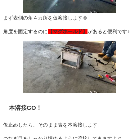
まず表側の角４カ所を仮溶接します☺
角度を固定するのに
【マグホールド】
があると便利です♪
本溶接GO！
仮止めしたら、そのまま表を本溶接します。
つなぎ目をしっかり埋めるように溶接してきますよ☺