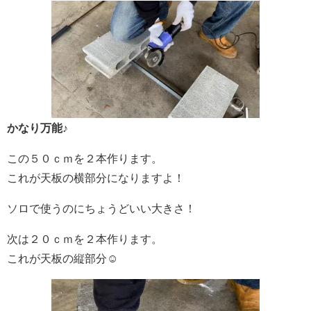
かなり万能♪
この５０ｃｍを２本作ります。
これが天板の横部分になりますよ！
ソロで使うのにちょうどいい大きさ！
次は２０ｃｍを２本作ります。
これが天板の縦部分☺