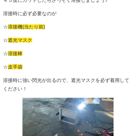
４５度にカットしたらさっそく溶接しましょう♪
溶接時に必ず必要なのが
☆
溶接機(当たり前)
☆
遮光マスク
☆
溶接棒
☆
皮手袋
溶接時に強い閃光が出るので、遮光マスクを必ず着用して
ください！