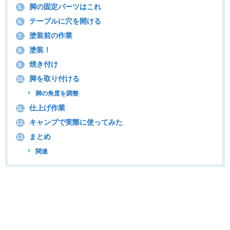
脚の固定パーツはこれ
5.
テーブルに穴を開ける
6.
塗装前の作業
7.
塗装！
8.
焼き付け
9.
脚を取り付ける
10.
脚の角度を調整
仕上げ作業
11.
キャンプで実際に使ってみた
12.
まとめ
13.
関連