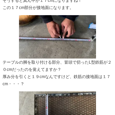
そうすると真ん中が１７cmになりますね！
この１７cm部分が接地面になります。
テーブルの脚を取り付ける部分、冒頭で切ったL型鉄筋が２
０cmだったのを覚えてますか？
厚み分を引くと１９cmなんですけど、鉄筋の接地面は１７
cm・・・？