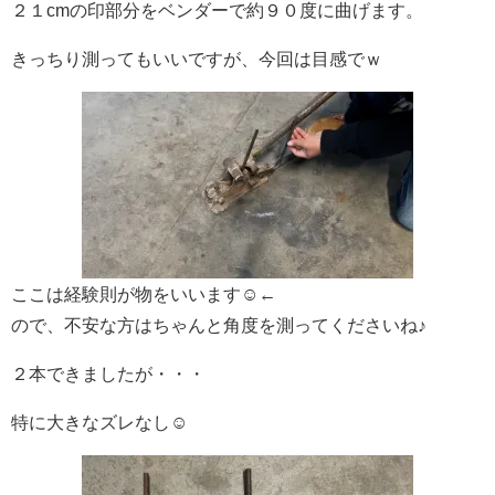
２１cmの印部分をベンダーで約９０度に曲げます。
きっちり測ってもいいですが、今回は目感でｗ
ここは経験則が物をいいます☺←
ので、不安な方はちゃんと角度を測ってくださいね♪
２本できましたが・・・
特に大きなズレなし☺