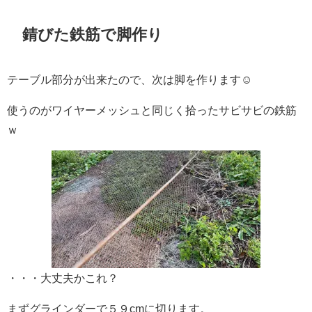
錆びた鉄筋で脚作り
テーブル部分が出来たので、次は脚を作ります☺
使うのがワイヤーメッシュと同じく拾ったサビサビの鉄筋
ｗ
・・・大丈夫かこれ？
まずグラインダーで５９cmに切ります。