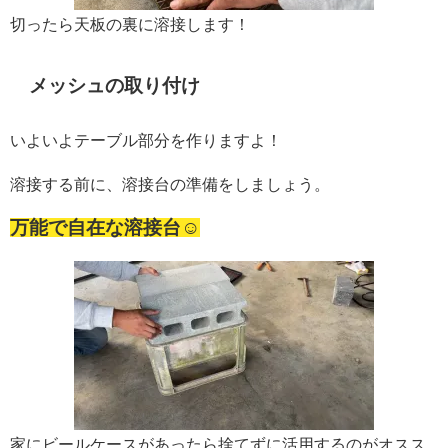
切ったら天板の裏に溶接します！
メッシュの取り付け
いよいよテーブル部分を作りますよ！
溶接する前に、溶接台の準備をしましょう。
万能で自在な溶接台☺
家にビールケースがあったら捨てずに活用するのがオスス