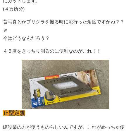
にカットします。
(４カ所分)
昔写真とかプリクラを撮る時に流行った角度ですかね？？
ｗ
今はどうなんだろう？
４５度をきっちり測るのに便利なのがこれ！！
止型定規
建設業の方が使うものらしいんですが、これがめっちゃ便