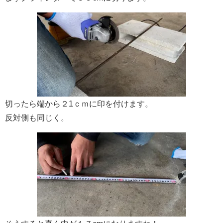
切ったら端から２1ｃｍに印を付けます。
反対側も同じく。