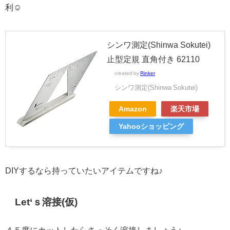
利☺
シンワ測定(Shinwa Sokutei)
止型定規 直角付き 62110
created by
Rinker
シンワ測定(Shinwa Sokutei)
Amazon
楽天市場
Yahooショッピング
DIYするなら持っていたいアイテムですね♪
Let‘ｓ溶接(仮)