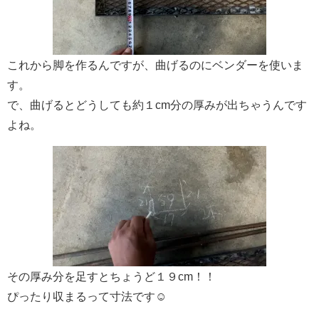
これから脚を作るんですが、曲げるのにベンダーを使いま
す。
で、曲げるとどうしても約１cm分の厚みが出ちゃうんです
よね。
その厚み分を足すとちょうど１９cm！！
ぴったり収まるって寸法です☺