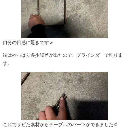
自分の目感に驚きですｗ
端はやっぱり多少誤差が出たので、グラインダーで削りま
す。
これでサビた素材からテーブルのパーツができました☺