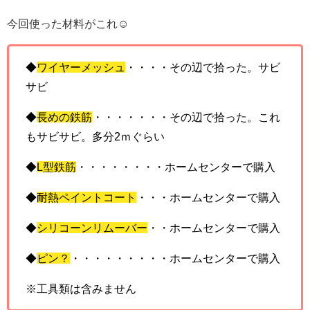
今回使った材料がこれ☺
◆
ワイヤーメッシュ
・・・・その辺で拾った。サビ
サビ
◆
長めの鉄筋
・・・・・・・その辺で拾った。これ
もサビサビ。多分2ｍぐらい
◆
L型鉄筋
・・・・・・・・ホームセンターで購入
◆
耐熱ペイントコート
・・・ホームセンターで購入
◆
シリコーンリムーバー
・・ホームセンターで購入
◆
ピン？
・・・・・・・・・ホームセンターで購入
※工具類は含みません