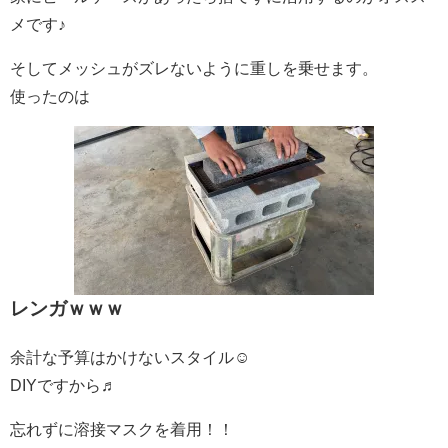
メです♪
そしてメッシュがズレないように重しを乗せます。
使ったのは
レンガｗｗｗ
余計な予算はかけないスタイル☺
DIYですから♬
忘れずに溶接マスクを着用！！