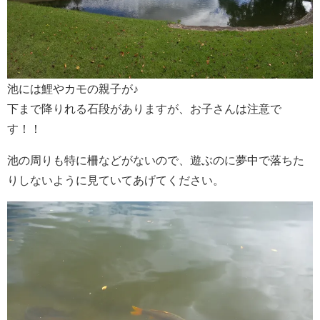
池には鯉やカモの親子が♪
下まで降りれる石段がありますが、お子さんは注意で
す！！
池の周りも特に柵などがないので、遊ぶのに夢中で落ちた
りしないように見ていてあげてください。