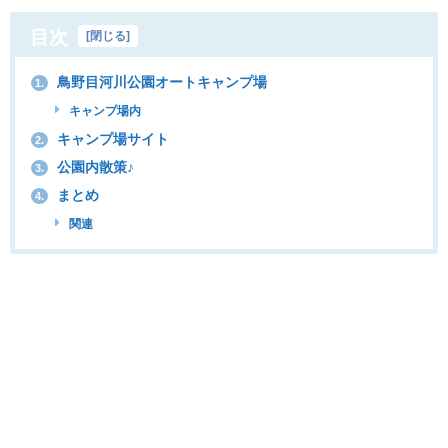
目次
[
閉じる
]
鳥野目河川公園オートキャンプ場
1.
キャンプ場内
キャンプ場サイト
2.
公園内散策♪
3.
まとめ
4.
関連