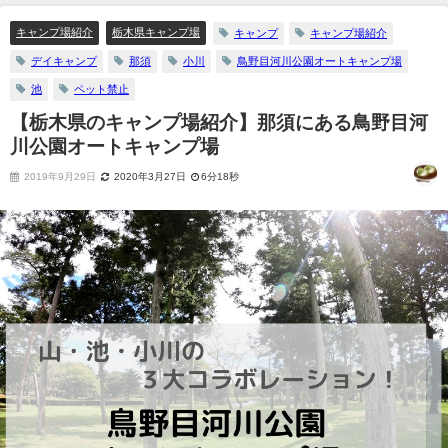
キャンプ場紹介
栃木県キャンプ場
キャンプ
キャンプ場紹介
デイキャンプ
那須
小川
鳥野目河川公園オートキャンプ場
池
ペット禁止
【栃木県のキャンプ場紹介】那須にある鳥野目河
川公園オートキャンプ場
2019年9月29日
2020年3月27日
6分18秒