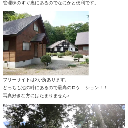
管理棟のすぐ裏にあるのでなにかと便利です。
フリーサイトは2か所あります。
どっちも池の畔にあるので最高のロケ―ション！！
写真好きな方にはたまりません♪