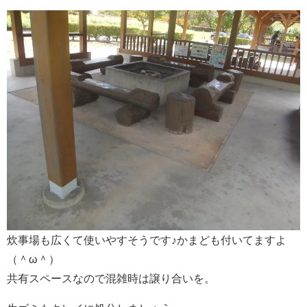
炊事場も広くて使いやすそうです♪かまども付いてますよ
（＾ω＾）
共有スペースなので混雑時は譲り合いを。