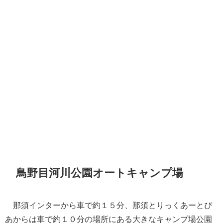
鳥野目河川公園オートキャンプ場
那須インターから車で約１５分、那須とりっくあーとぴ
あからは車で約１０分の場所にある大きなキャンプ場公園