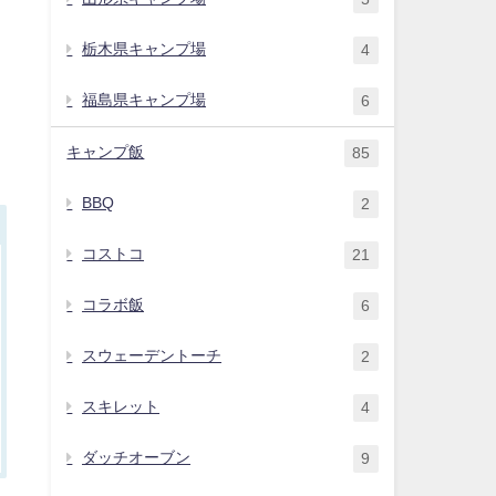
栃木県キャンプ場
4
福島県キャンプ場
6
キャンプ飯
85
BBQ
2
コストコ
21
コラボ飯
6
スウェーデントーチ
2
スキレット
4
ダッチオーブン
9