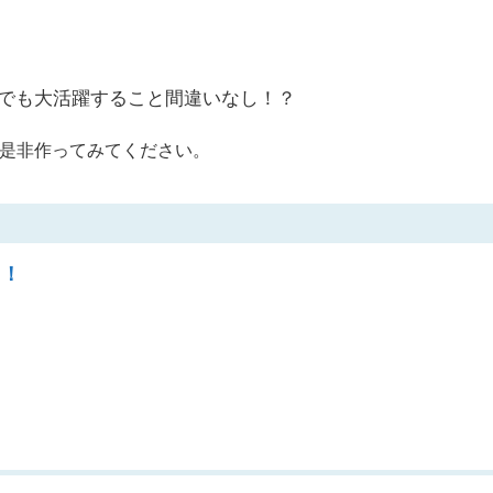
でも大活躍すること間違いなし！？
是非作ってみてください。
ら！