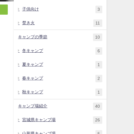
子供向け
3
焚き火
11
キャンプの季節
10
冬キャンプ
6
夏キャンプ
1
春キャンプ
2
秋キャンプ
1
キャンプ場紹介
40
宮城県キャンプ場
26
山形県キャンプ場
5