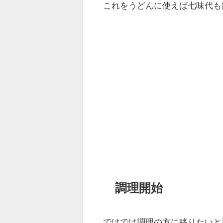
これをうどんに使えば七味代も
調理開始
ではでは調理の方に移りたいと