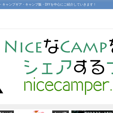
場・キャンプギア・キャンプ飯・DIYを中心にご紹介していきます！