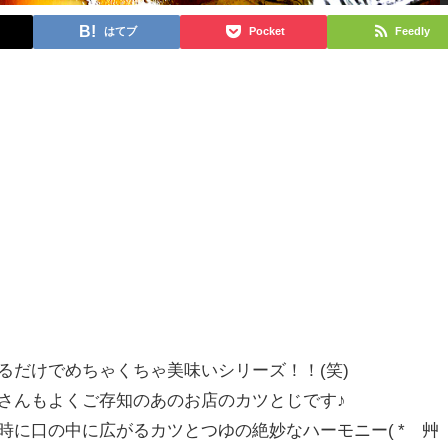
はてブ
Pocket
Feedly
るだけでめちゃくちゃ美味いシリーズ！！(笑)
さんもよくご存知のあのお店のカツとじです♪
時に口の中に広がるカツとつゆの絶妙なハーモニー( *´艸