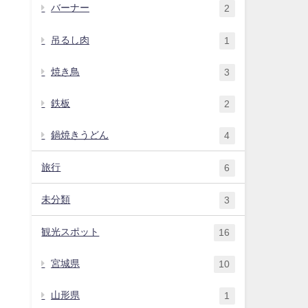
バーナー
2
吊るし肉
1
焼き鳥
3
鉄板
2
鍋焼きうどん
4
旅行
6
未分類
3
観光スポット
16
宮城県
10
山形県
1