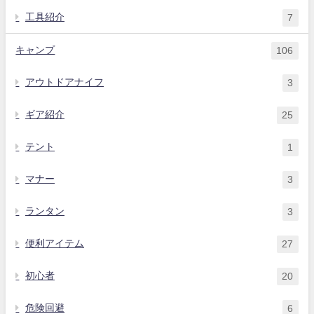
工具紹介
7
キャンプ
106
アウトドアナイフ
3
ギア紹介
25
テント
1
マナー
3
ランタン
3
便利アイテム
27
初心者
20
危険回避
6