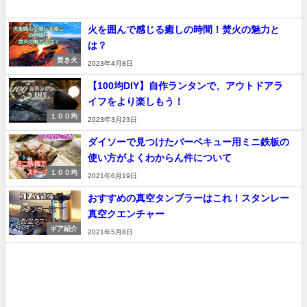
火を囲んで感じる癒しの時間！焚火の魅力と
は？
焚き火
2023年4月8日
【100均DIY】自作ランタンで、アウトドアラ
イフをより楽しもう！
１００均
2023年3月23日
ダイソーで見つけたバーベキュー用ミニ鉄板の
使い方がよくわからん件について
１００均
2021年6月19日
おすすめの真空タンブラーはこれ！スタンレー
真空クエンチャー
ギア紹介
2021年5月8日