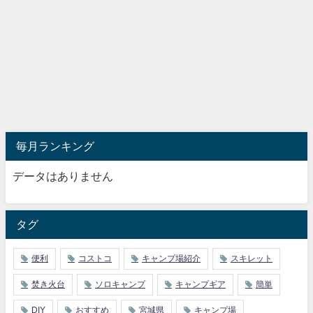
毎月ランキング
データはありません
タグ
便利
コストコ
キャンプ場紹介
スキレット
焚き火台
ソロキャンプ
キャンプギア
簡単
DIY
おすすめ
宮城県
キャンプ場