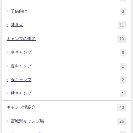
子供向け
3
焚き火
11
キャンプの季節
10
冬キャンプ
6
夏キャンプ
1
春キャンプ
2
秋キャンプ
1
キャンプ場紹介
40
宮城県キャンプ場
26