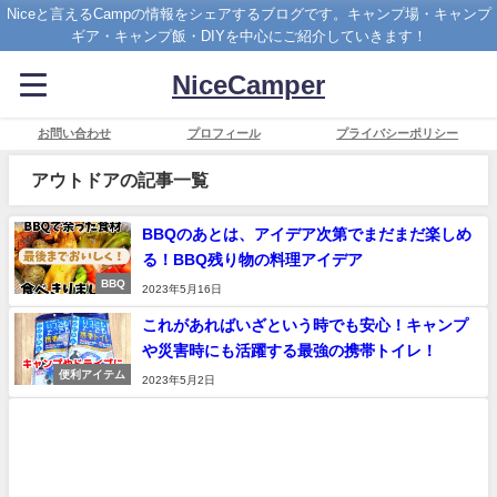
Niceと言えるCampの情報をシェアするブログです。キャンプ場・キャンプ
ギア・キャンプ飯・DIYを中心にご紹介していきます！
NiceCamper
お問い合わせ
プロフィール
プライバシーポリシー
アウトドアの記事一覧
BBQのあとは、アイデア次第でまだまだ楽しめ
る！BBQ残り物の料理アイデア
BBQ
2023年5月16日
これがあればいざという時でも安心！キャンプ
や災害時にも活躍する最強の携帯トイレ！
便利アイテム
2023年5月2日