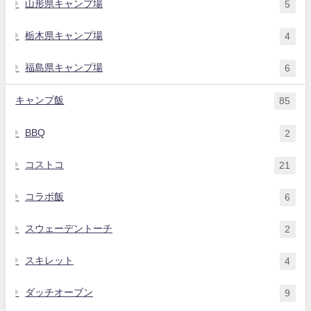
山形県キャンプ場
5
栃木県キャンプ場
4
福島県キャンプ場
6
キャンプ飯
85
BBQ
2
コストコ
21
コラボ飯
6
スウェーデントーチ
2
スキレット
4
ダッチオーブン
9