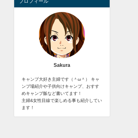
プロフィール
Sakura
キャンプ大好き主婦です（＾ω＾） キャ
ンプ場紹介や子供向けキャンプ、おすす
めキャンプ飯など書いてます！
主婦&女性目線で楽しめる事も紹介してい
ます！