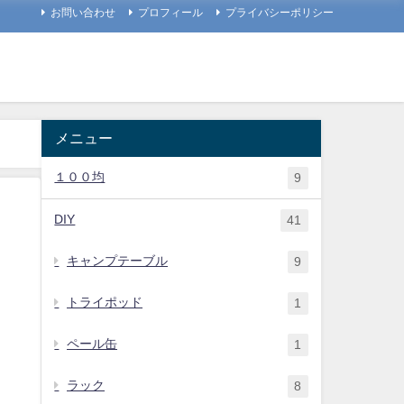
お問い合わせ
プロフィール
プライバシーポリシー
メニュー
１００均
9
DIY
41
キャンプテーブル
9
トライポッド
1
ペール缶
1
ラック
8