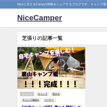
Niceと言えるCampの情報をシェアするブログです。キャンプ
NiceCamper
芝張りの記事一覧
キャンプ
キャンプ
焚き火
キャンプ場紹介
バーナー