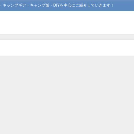
場・キャンプギア・キャンプ飯・DIYを中心にご紹介していきます！