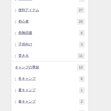
便利アイテム
27
初心者
20
危険回避
6
子供向け
3
焚き火
11
キャンプの季節
10
冬キャンプ
6
夏キャンプ
1
春キャンプ
2