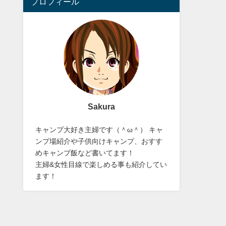
プロフィール
Sakura
キャンプ大好き主婦です（＾ω＾） キャ
ンプ場紹介や子供向けキャンプ、おすす
めキャンプ飯など書いてます！
主婦&女性目線で楽しめる事も紹介してい
ます！