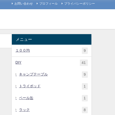
お問い合わせ
プロフィール
プライバシーポリシー
メニュー
１００均
9
DIY
41
キャンプテーブル
9
トライポッド
1
ペール缶
1
ラック
8