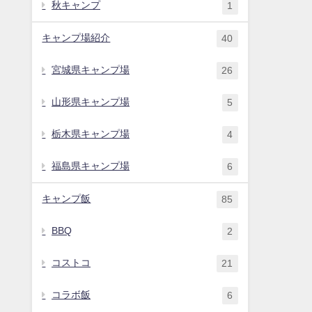
秋キャンプ
1
キャンプ場紹介
40
宮城県キャンプ場
26
山形県キャンプ場
5
栃木県キャンプ場
4
福島県キャンプ場
6
キャンプ飯
85
BBQ
2
コストコ
21
コラボ飯
6