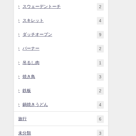
スウェーデントーチ
2
スキレット
4
ダッチオーブン
9
バーナー
2
吊るし肉
1
焼き鳥
3
鉄板
2
鍋焼きうどん
4
旅行
6
未分類
3