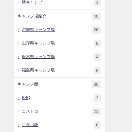
秋キャンプ
1
キャンプ場紹介
40
宮城県キャンプ場
26
山形県キャンプ場
5
栃木県キャンプ場
4
福島県キャンプ場
6
キャンプ飯
85
BBQ
2
コストコ
21
コラボ飯
6