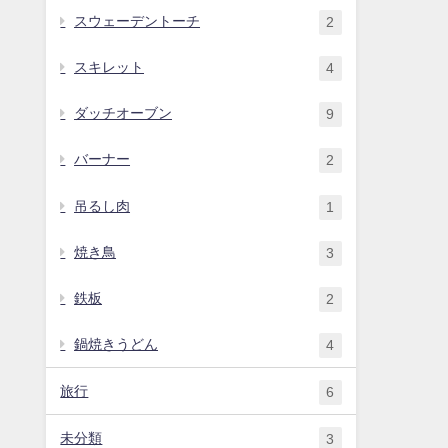
スウェーデントーチ
2
スキレット
4
ダッチオーブン
9
バーナー
2
吊るし肉
1
焼き鳥
3
鉄板
2
鍋焼きうどん
4
旅行
6
未分類
3