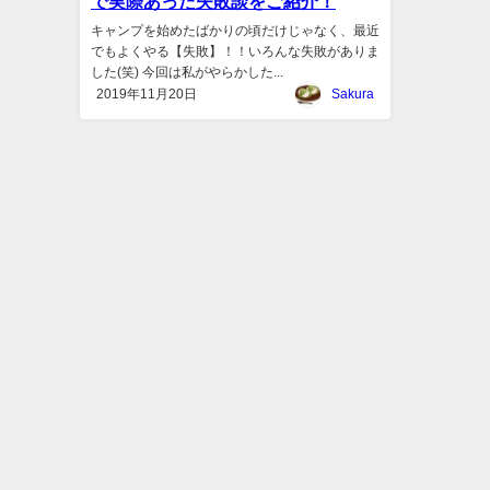
で実際あった失敗談をご紹介！
キャンプを始めたばかりの頃だけじゃなく、最近
でもよくやる【失敗】！！いろんな失敗がありま
した(笑) 今回は私がやらかした...
2019年11月20日
Sakura