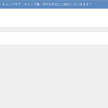
場・キャンプギア・キャンプ飯・DIYを中心にご紹介していきます！