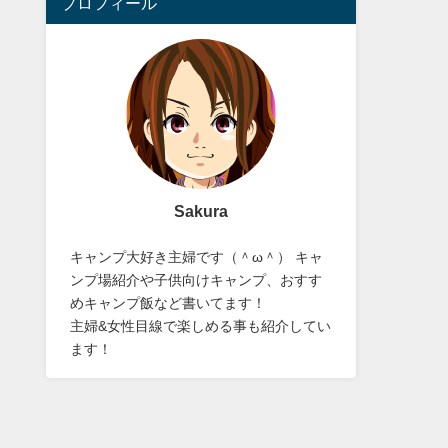
プロフィール
Sakura
キャンプ大好き主婦です（＾ω＾） キャ
ンプ場紹介や子供向けキャンプ、おすす
めキャンプ飯など書いてます！
主婦&女性目線で楽しめる事も紹介してい
ます！