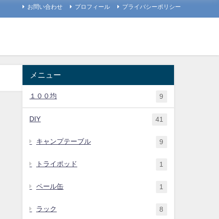
お問い合わせ
プロフィール
プライバシーポリシー
メニュー
１００均
9
DIY
41
キャンプテーブル
9
トライポッド
1
ペール缶
1
ラック
8