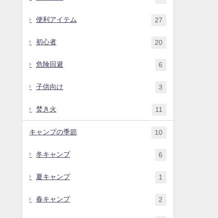
便利アイテム
27
初心者
20
危険回避
6
子供向け
3
焚き火
11
キャンプの季節
10
冬キャンプ
6
夏キャンプ
1
春キャンプ
2