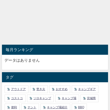
毎月ランキング
データはありません
タグ
アウトドア
焚き火
おすすめ
キャンプギア
コストコ
ソロキャンプ
キャンプ場
宮城県
便利
テント
キャンプ場紹介
BBQ