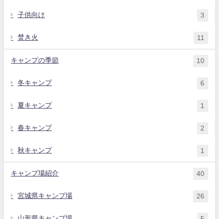
子供向け
3
焚き火
11
キャンプの季節
10
冬キャンプ
6
夏キャンプ
1
春キャンプ
2
秋キャンプ
1
キャンプ場紹介
40
宮城県キャンプ場
26
山形県キャンプ場
5