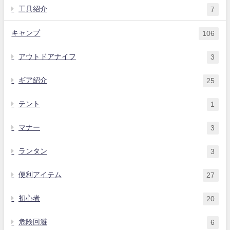
工具紹介
7
キャンプ
106
アウトドアナイフ
3
ギア紹介
25
テント
1
マナー
3
ランタン
3
便利アイテム
27
初心者
20
危険回避
6