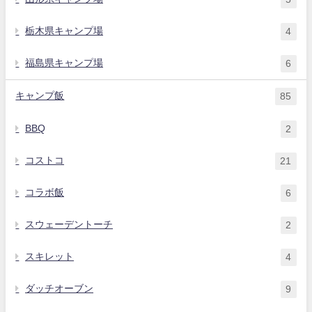
栃木県キャンプ場
4
福島県キャンプ場
6
キャンプ飯
85
BBQ
2
コストコ
21
コラボ飯
6
スウェーデントーチ
2
スキレット
4
ダッチオーブン
9