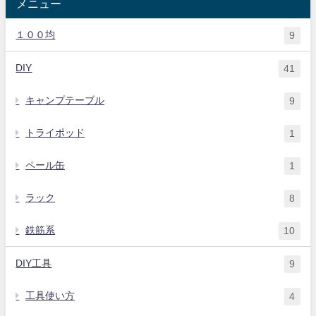
メニュー
１００均
9
DIY
41
キャンプテーブル
9
トライポッド
1
ペール缶
1
ラック
8
鉄筋系
10
DIY工具
9
工具使い方
4