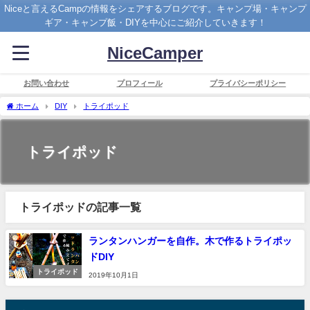
Niceと言えるCampの情報をシェアするブログです。キャンプ場・キャンプ
ギア・キャンプ飯・DIYを中心にご紹介していきます！
NiceCamper
お問い合わせ
プロフィール
プライバシーポリシー
ホーム
DIY
トライポッド
トライポッド
トライポッドの記事一覧
ランタンハンガーを自作。木で作るトライポッ
ドDIY
トライポッド
2019年10月1日