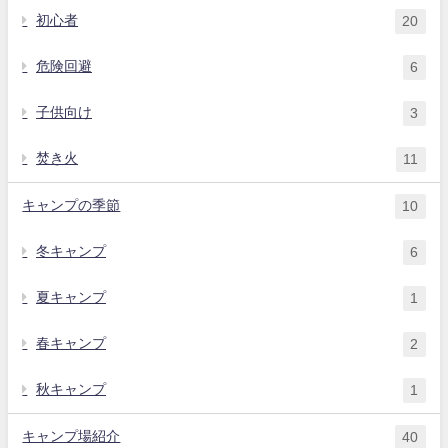
初心者
20
危険回避
6
子供向け
3
焚き火
11
キャンプの季節
10
冬キャンプ
6
夏キャンプ
1
春キャンプ
2
秋キャンプ
1
キャンプ場紹介
40