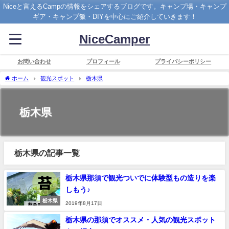
Niceと言えるCampの情報をシェアするブログです。キャンプ場・キャンプ
ギア・キャンプ飯・DIYを中心にご紹介していきます！
NiceCamper
お問い合わせ
プロフィール
プライバシーポリシー
ホーム
観光スポット
栃木県
栃木県
栃木県の記事一覧
栃木県那須で観光ついでに体験型もの造りを楽
しもう♪
栃木県
2019年8月17日
栃木県の那須でオススメ・人気の観光スポット