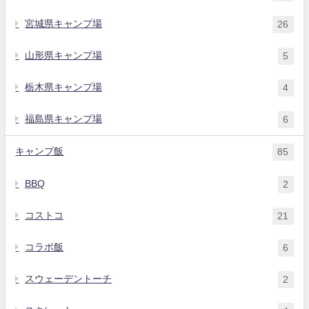
宮城県キャンプ場
26
山形県キャンプ場
5
栃木県キャンプ場
4
福島県キャンプ場
6
キャンプ飯
85
BBQ
2
コストコ
21
コラボ飯
6
スウェーデントーチ
2